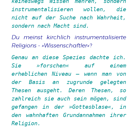
keineswegs Wissen mehren, sondern
instrumentalisieren wollen, die
nicht auf der Suche nach Wahrheit,
sondern nach Macht sind.
Du meinst kirchlich instrumentalisierte
Religions -
Wissenschaftler
?
Genau an diese Spezies dachte ich.
Sie
forschen
auf einem
erheblichen Niveau – wenn man von
der Basis an zugrunde gelegten
Thesen ausgeht. Deren Thesen, so
zahlreich sie auch sein mögen, sind
gefangen in der
Gottesblase
, in
den wahnhaften Grundannahmen ihrer
Religion.